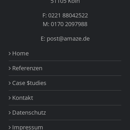
51105 Köln
F: 0221 88042522
M: 0170 2097988
E: post@amaze.de
Home
Referenzen
Case $tudies
Kontakt
Datenschutz
Impressum