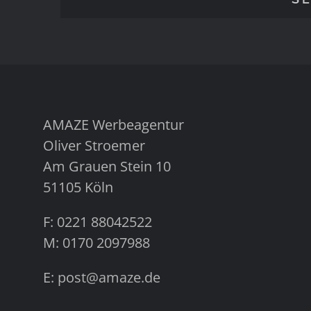
AMAZE Werbeagentur
Oliver Stroemer
Am Grauen Stein 10
51105 Köln
F: 0221 88042522
M: 0170 2097988
E: post@amaze.de