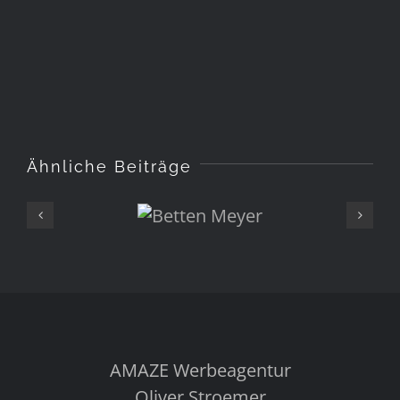
Ähnliche Beiträge
Betten
Meyer
AMAZE Werbeagentur
Oliver Stroemer