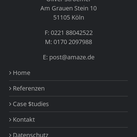
Am Grauen Stein 10
51105 Köln
F: 0221 88042522
M: 0170 2097988
E: post@amaze.de
Home
Referenzen
Case $tudies
Kontakt
Datenschutz