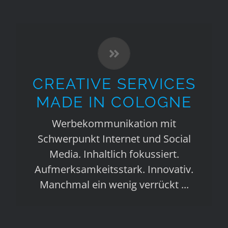
Referenzen
Case $tudies
CREATIVE SERVICES
Kontakt
MADE IN COLOGNE
Werbekommunikation mit
Schwerpunkt Internet und Social
Media. Inhaltlich fokussiert.
Aufmerksamkeitsstark. Innovativ.
Manchmal ein wenig verrückt ...