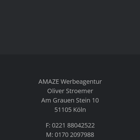
AMAZE Werbeagentur
Oliver Stroemer
Am Grauen Stein 10
51105 Köln
F: 0221 88042522
M: 0170 2097988