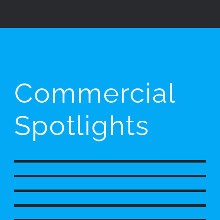
Commercial
Spotlights
Betten Meyer
Unser Haus Wolfsburg
Point Bicycles
Merzenich