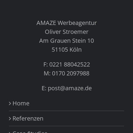
AMAZE Werbeagentur
Oliver Stroemer
Am Grauen Stein 10
51105 Köln
F: 0221 88042522
M: 0170 2097988
E: post@amaze.de
Home
Referenzen